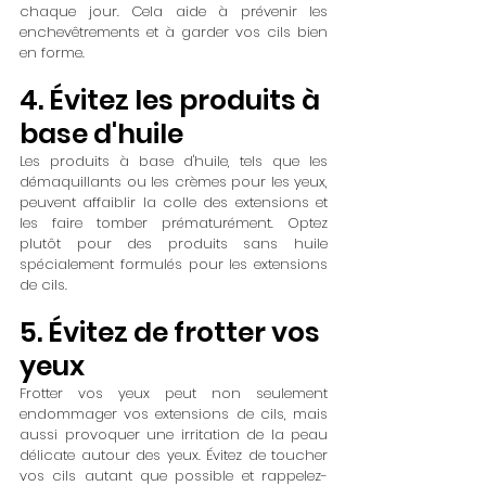
chaque jour. Cela aide à prévenir les 
enchevêtrements et à garder vos cils bien 
en forme.
4. Évitez les produits à 
base d'huile
Les produits à base d'huile, tels que les 
démaquillants ou les crèmes pour les yeux, 
peuvent affaiblir la colle des extensions et 
les faire tomber prématurément. Optez 
plutôt pour des produits sans huile 
spécialement formulés pour les extensions 
de cils.
5. Évitez de frotter vos 
yeux
Frotter vos yeux peut non seulement 
endommager vos extensions de cils, mais 
aussi provoquer une irritation de la peau 
délicate autour des yeux. Évitez de toucher 
vos cils autant que possible et rappelez-