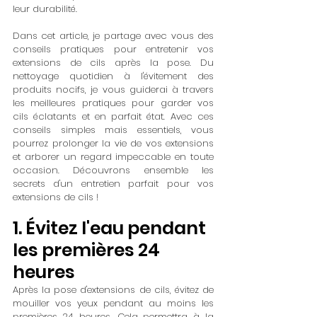
leur durabilité.
Dans cet article, je partage avec vous des 
conseils pratiques pour entretenir vos 
extensions de cils après la pose. Du 
nettoyage quotidien à l'évitement des 
produits nocifs, je vous guiderai à travers 
les meilleures pratiques pour garder vos 
cils éclatants et en parfait état. Avec ces 
conseils simples mais essentiels, vous 
pourrez prolonger la vie de vos extensions 
et arborer un regard impeccable en toute 
occasion. Découvrons ensemble les 
secrets d'un entretien parfait pour vos 
extensions de cils !
1. Évitez l'eau pendant 
les premières 24 
heures
Après la pose d'extensions de cils, évitez de 
mouiller vos yeux pendant au moins les 
premières 24 heures. Cela permettra à la 