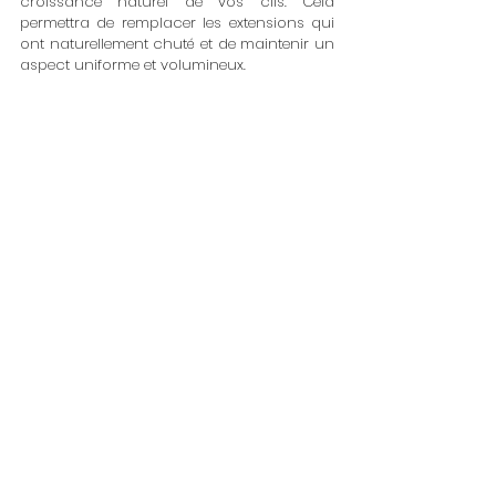
croissance naturel de vos cils. Cela 
permettra de remplacer les extensions qui 
ont naturellement chuté et de maintenir un 
aspect uniforme et volumineux.