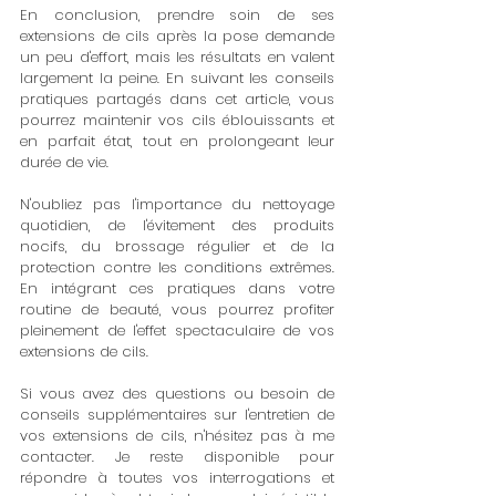
En conclusion, prendre soin de ses 
extensions de cils après la pose demande 
un peu d'effort, mais les résultats en valent 
largement la peine. En suivant les conseils 
pratiques partagés dans cet article, vous 
pourrez maintenir vos cils éblouissants et 
en parfait état, tout en prolongeant leur 
durée de vie.
N'oubliez pas l'importance du nettoyage 
quotidien, de l'évitement des produits 
nocifs, du brossage régulier et de la 
protection contre les conditions extrêmes. 
En intégrant ces pratiques dans votre 
routine de beauté, vous pourrez profiter 
pleinement de l'effet spectaculaire de vos 
extensions de cils.
Si vous avez des questions ou besoin de 
conseils supplémentaires sur l'entretien de 
vos extensions de cils, n'hésitez pas à me 
contacter. Je reste disponible pour 
répondre à toutes vos interrogations et 