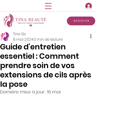
Réserver
Tina Do
8 mai 2024
3 min de lecture
Guide d'entretien
essentiel : Comment
prendre soin de vos
extensions de cils après
la pose
Dernière mise à jour :
16 mai