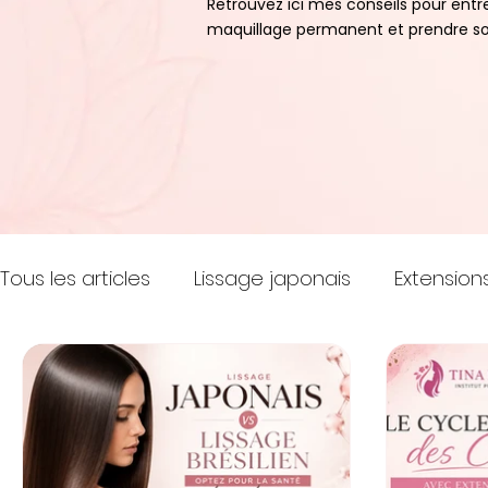
Retrouvez ici mes conseils pour entr
maquillage permanent et prendre soi
Tous les articles
Lissage japonais
Extensions