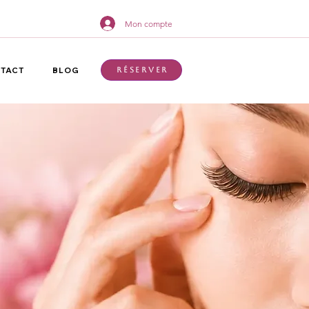
Mon compte
TACT
BLOG
Réserver