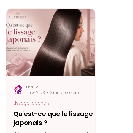
Tina Do
11 nov. 2023
2 min de lecture
Lissage japonais
Qu'est-ce que le lissage
japonais ?