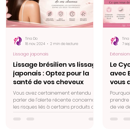
Tina Do
Tina
18 nov. 2024
2 min de lecture
7 se
Lissage japonais
Extension
Lissage brésilien vs lissage
Le Cyc
japonais : Optez pour la
avec E
santé de vos cheveux
vous 
Vous avez certainement entendu
Pourquoi
parler de l'alerte récente concernant
prendre 
les risques liés à certains produits de
de vie de
lissage brésilien.