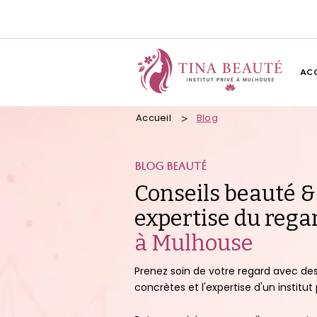
AC
Accueil
Blog
>
BLOG BEAUTé
Conseils beauté &
expertise du rega
à Mulhouse
Prenez soin de votre regard avec des
concrètes et l'expertise d'un institut