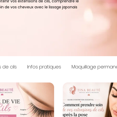
etenir vos extensions de cils, comprendre le
n de vos cheveux avec le lissage japonais
 de cils
Infos pratiques
Maquillage perman