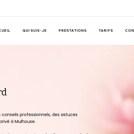
CUEIL
QUI SUIS-JE
PRESTATIONS
TARIFS
CON
rd
 conseils professionnels, des astuces
 privé à Mulhouse.