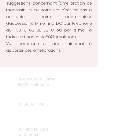
suggestions concernant l'amélioration de
l'accessibilité de notre site, n'hésitez pas à
contacter notre coordinateur
d'accessibilité Mme Tina DO par téléphone
au
+33 6 68 08 78 18
ou par e-mail à
l'adresse
tinabeaute68@gmail.com
.
Vos commentaires nous aideront à
apporter des améliorations.
31 Avenue de Colmar
68200 Mulhouse
06 68 08 78 18
Sur rendez-vous
uniquement