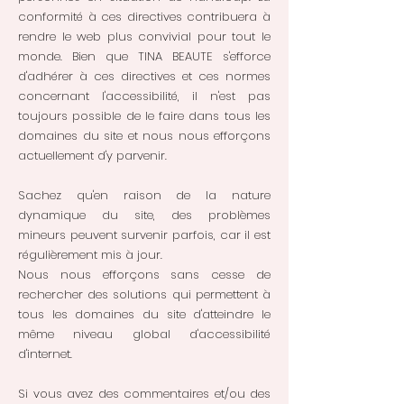
conformité à ces directives contribuera à
rendre le web plus convivial pour tout le
monde. Bien que TINA BEAUTE s'efforce
d'adhérer à ces directives et ces normes
concernant l'accessibilité, il n'est pas
toujours possible de le faire dans tous les
domaines du site et nous nous efforçons
actuellement d'y parvenir.
Sachez qu'en raison de la nature
dynamique du site, des problèmes
mineurs peuvent survenir parfois, car il est
régulièrement mis à jour.
Nous nous efforçons sans cesse de
rechercher des solutions qui permettent à
tous les domaines du site d'atteindre le
même niveau global d'accessibilité
d'internet.
Si vous avez des commentaires et/ou des