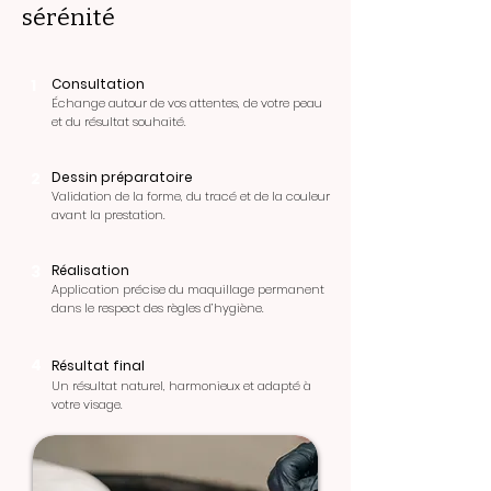
sérénité
1
Consultation
Échange autour de vos attentes, de votre peau
et du résultat souhaité.
2
Dessin préparatoire
Validation de la forme, du tracé et de la couleur
avant la prestation.
3
Réalisation
Application précise du maquillage permanent
dans le respect des règles d’hygiène.
4
Résultat final
Un résultat naturel, harmonieux et adapté à
votre visage.