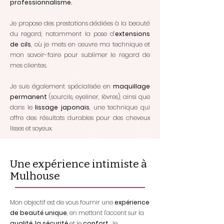
professionnalisme.
Je propose des prestations dédiées à la beauté
du regard, notamment la pose d’
extensions
de cils
, où je mets en œuvre ma technique et
mon savoir-faire pour sublimer le regard de
mes clientes.
Je suis également spécialisée en
maquillage
permanent
(sourcils, eyeliner, lèvres), ainsi que
dans le
lissage japonais
, une technique qui
offre des résultats durables pour des cheveux
lisses et soyeux.​
Une expérience intimiste à
Mulhouse
Mon objectif est de vous fournir une
expérience
de beauté unique
, en mettant l'accent sur la
qualité
,
la sécurité
et le
confort
. Je