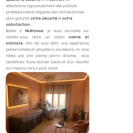
sélectionne rigoureusement des produits
professionnels et respecte des normes strictes
pour
garantir
votre sécurité
et
votre
satisfaction
.
Basée à
Mulhouse
, je vous accueille sur
rendez-vous, dans un cadre
calme et
intimiste
, afin de vous offrir une expérience
personnalisée et adaptée à vos besoins. Ici, vous
n'êtes pas une cliente parmi d'autres ; vous
bénéficiez d'une écoute totale et d'un résultat
sur mesure, conçu pour durer.