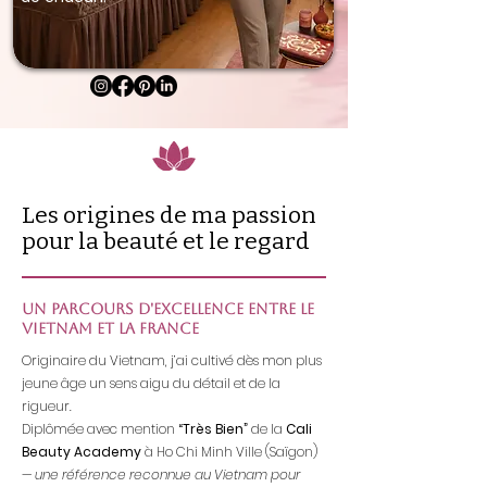
Les origines de ma passion
pour la beauté et le regard
Un parcours d'excellence entre le
Vietnam et la France
Originaire du Vietnam, j’ai cultivé dès mon plus
jeune âge un sens aigu du détail et de la
rigueur.
​Diplômée avec mention
“Très Bien”
de la
Cali
Beauty Academy
à Ho Chi Minh Ville (Saïgon)
— une référence reconnue au Vietnam pour