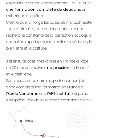
l’excellence de son enseignement —
où j’ai suivi
une formation complète de deux ans
en
esthétique et coiffure.
C’est là que j'ai forgé les bases de ma technicité
: une main sûre, une patience infinie et une
recherche constante de la perfection, et acquis
une solide expertise dans les soins esthétiques, le
bien-être et la coiffure.
J’ai ensuite posé mes valises en France à l’âge
de 20 ans pour suivre
ma passion
: la beauté
et le bien-être.
Soucieuse de toujours me perfectionner, j’ai
donc complété ma formation en France à
l
’École Vendôme
et à l
’ART Institut
, où je me
suis spécialisée dans la pose d’extensions de cils.