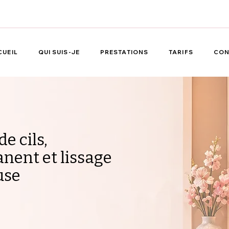
CUEIL
QUI SUIS-JE
PRESTATIONS
TARIFS
CON
e cils,
nent et lissage
use