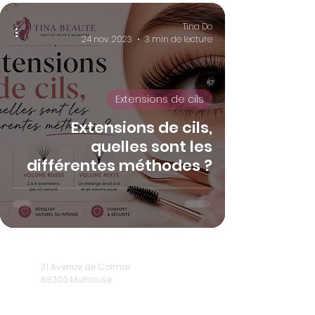
Tina Do
24 nov. 2023
3 min de lecture
Extensions de cils
Extensions de cils,
quelles sont les
différentes méthodes ?
31 Avenue de Colmar
68200 Mulhouse