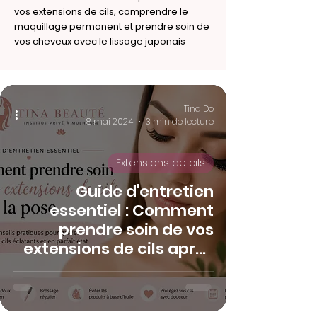
vos extensions de cils, comprendre le
maquillage permanent et prendre soin de
vos cheveux avec le lissage japonais
Tina Do
8 mai 2024
3 min de lecture
Extensions de cils
Guide d'entretien
essentiel : Comment
prendre soin de vos
extensions de cils après
la pose