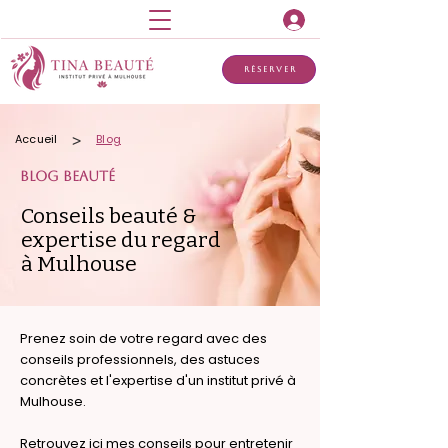
Réserver
>
Accueil
Blog
BLOG BEAUTé
Conseils beauté &
expertise du regard
à Mulhouse
Prenez soin de votre regard avec des
conseils professionnels, des astuces
concrètes et l'expertise d'un institut privé à
Mulhouse.
Retrouvez ici mes conseils pour entretenir