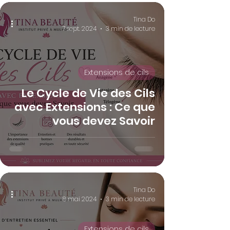
Tina Do
7 sept. 2024
3 min de lecture
Extensions de cils
Le Cycle de Vie des Cils
avec Extensions : Ce que
vous devez Savoir
Tina Do
8 mai 2024
3 min de lecture
Extensions de cils