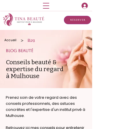
Réserver
>
Accueil
Blog
BLOG BEAUTé
Conseils beauté &
expertise du regard
à Mulhouse
Prenez soin de votre regard avec des
conseils professionnels, des astuces
concrètes et l'expertise d'un institut privé à
Mulhouse.
Retrouvez ici mes conseils pour entretenir