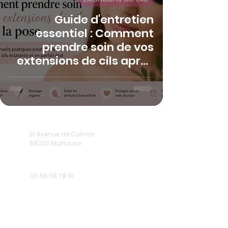
Guide d'entretien
essentiel : Comment
prendre soin de vos
extensions de cils après
la pose
31 Avenue de Colmar
68200 Mulhouse
06 68 08 78 18
Sur rendez-vous
uniquement