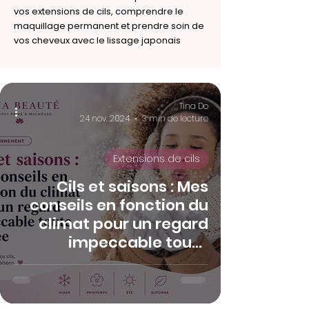
vos extensions de cils, comprendre le
maquillage permanent et prendre soin de
vos cheveux avec le lissage japonais
Tina Do
24 nov. 2024
3 min de lecture
Extensions de cils
Cils et saisons : Mes
conseils en fonction du
climat pour un regard
impeccable toute
l'année