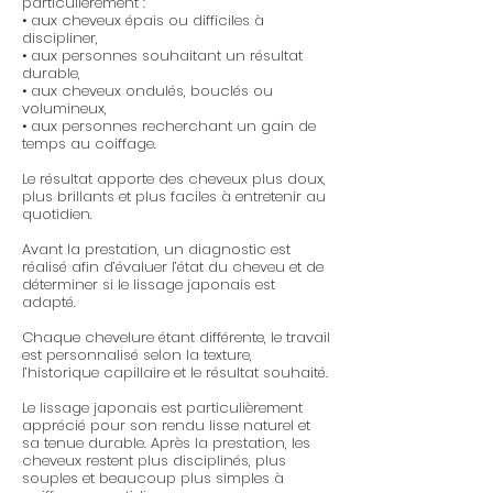
particulièrement :
• aux cheveux épais ou difficiles à
discipliner,
• aux personnes souhaitant un résultat
durable,
• aux cheveux ondulés, bouclés ou
volumineux,
• aux personnes recherchant un gain de
temps au coiffage.
Le résultat apporte des cheveux plus doux,
plus brillants et plus faciles à entretenir au
quotidien.
Avant la prestation, un diagnostic est
réalisé afin d’évaluer l’état du cheveu et de
déterminer si le lissage japonais est
adapté.
Chaque chevelure étant différente, le travail
est personnalisé selon la texture,
l’historique capillaire et le résultat souhaité.
Le lissage japonais est particulièrement
apprécié pour son rendu lisse naturel et
sa tenue durable. Après la prestation, les
cheveux restent plus disciplinés, plus
souples et beaucoup plus simples à