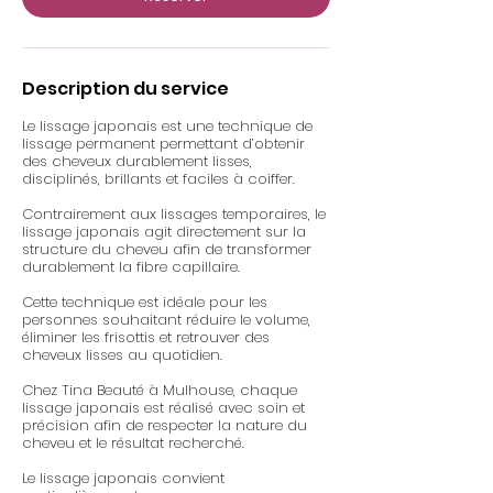
i
n
Description du service
Le lissage japonais est une technique de
lissage permanent permettant d’obtenir
des cheveux durablement lisses,
disciplinés, brillants et faciles à coiffer.
Contrairement aux lissages temporaires, le
lissage japonais agit directement sur la
structure du cheveu afin de transformer
durablement la fibre capillaire.
Cette technique est idéale pour les
personnes souhaitant réduire le volume,
éliminer les frisottis et retrouver des
cheveux lisses au quotidien.
Chez Tina Beauté à Mulhouse, chaque
lissage japonais est réalisé avec soin et
précision afin de respecter la nature du
cheveu et le résultat recherché.
Le lissage japonais convient