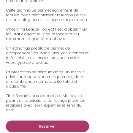
coiffer au quotidien.
Cette technique permet également de
réduire considérablement le temps passé
au brushing ou au lissage chaque matin.
Chez Tina Beauté, l’objectif est d’obtenir un
résultat élégant tout en respectant au
maximum la qualité du cheveu.
Un échange préalable permet de
comprendre vos habitudes, vos attentes et
la faisabilité du résultat souhaité selon
votre type de cheveux.
La prestation se déroule dans un institut
privé sur rendez-vous uniquement, dans
une ambiance calme, confortable et
apaisante.
Tina Beauté vous accueille à Mulhouse
pour des prestations de lissage japonais
réalisées avec soin, expertise et sens du
détail.
Réserver