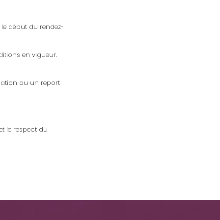
 le début du rendez-
itions en vigueur.
lation ou un report
et le respect du