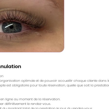
nnulation
ion
 organisation optimale et de pouvoir accueillir chaque cliente dans l
e est obligatoire pour toute réservation, quelle que soit la prestatio
é en ligne au moment de la réservation.
mer définitivement le rendez-vous.
t du montant total de la prestation le jour du rendez-vous.