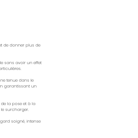
met de donner plus de
e sans avoir un effet
ticulières.
onne tenue dans le
 en garantissant un
 de la pose et à la
 le surcharger.
gard soigné, intense