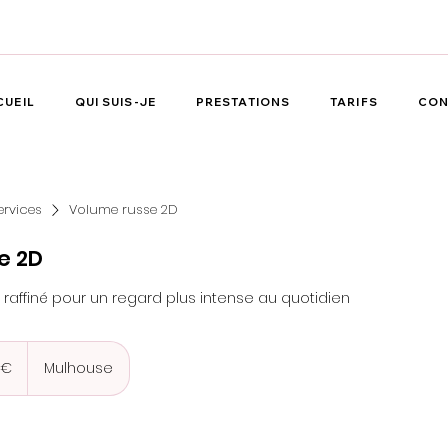
CUEIL
QUI SUIS-JE
PRESTATIONS
TARIFS
CON
ervices
Volume russe 2D
e 2D
 raffiné pour un regard plus intense au quotidien
 €
Mulhouse