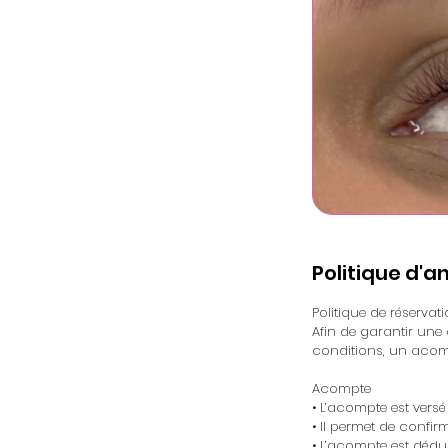
Politique d'a
Politique de réservat
Afin de garantir une
conditions, un acompt
Acompte
• L’acompte est vers
• Il permet de confir
• L’acompte est dédui