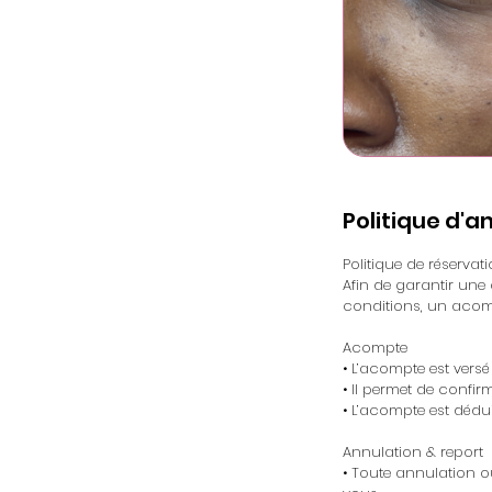
Politique d'a
Politique de réservat
Afin de garantir une
conditions, un acompt
Acompte
• L’acompte est vers
• Il permet de confir
• L’acompte est dédui
Annulation & report
• Toute annulation o