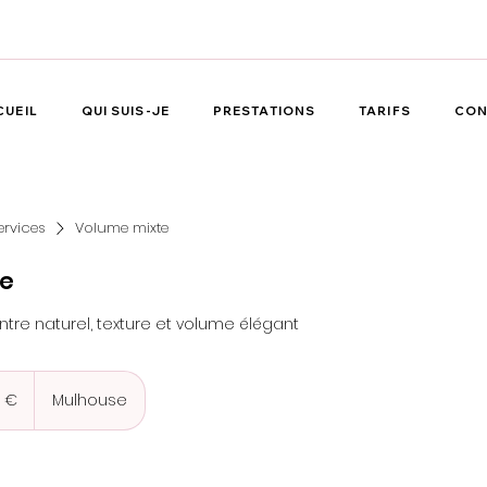
CUEIL
QUI SUIS-JE
PRESTATIONS
TARIFS
CON
ervices
Volume mixte
te
 entre naturel, texture et volume élégant
 €
Mulhouse