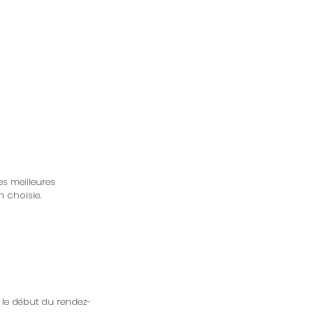
es meilleures
n choisie.
 le début du rendez-