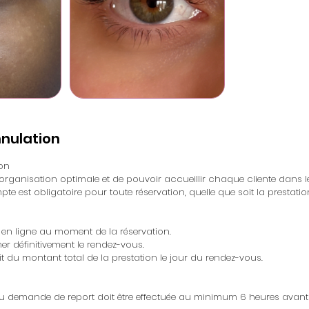
nnulation
ion
 organisation optimale et de pouvoir accueillir chaque cliente dans l
e est obligatoire pour toute réservation, quelle que soit la prestatio
é en ligne au moment de la réservation.
mer définitivement le rendez-vous.
t du montant total de la prestation le jour du rendez-vous.
u demande de report doit être effectuée au minimum 6 heures avant