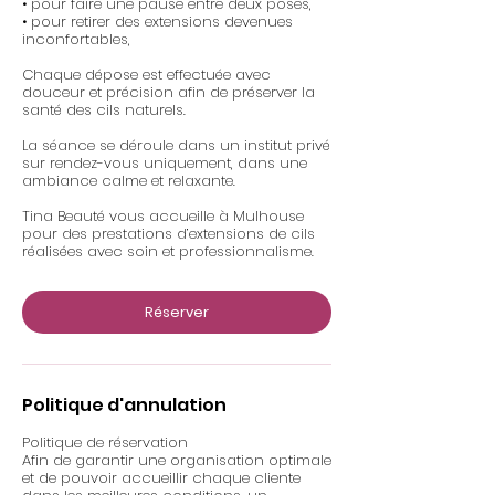
• pour faire une pause entre deux poses,
• pour retirer des extensions devenues
inconfortables,
Chaque dépose est effectuée avec
douceur et précision afin de préserver la
santé des cils naturels.
La séance se déroule dans un institut privé
sur rendez-vous uniquement, dans une
ambiance calme et relaxante.
Tina Beauté vous accueille à Mulhouse
pour des prestations d’extensions de cils
réalisées avec soin et professionnalisme.
Réserver
Politique d'annulation
Politique de réservation
Afin de garantir une organisation optimale
et de pouvoir accueillir chaque cliente