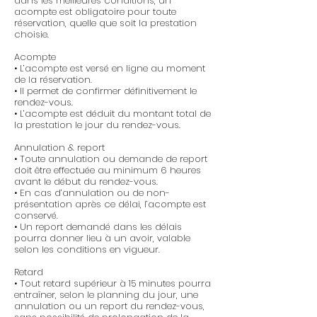
dans les meilleures conditions, un
acompte est obligatoire pour toute
réservation, quelle que soit la prestation
choisie.
Acompte
• L’acompte est versé en ligne au moment
de la réservation.
• Il permet de confirmer définitivement le
rendez-vous.
• L’acompte est déduit du montant total de
la prestation le jour du rendez-vous.
Annulation & report
• Toute annulation ou demande de report
doit être effectuée au minimum 6 heures
avant le début du rendez-vous.
• En cas d’annulation ou de non-
présentation après ce délai, l’acompte est
conservé.
• Un report demandé dans les délais
pourra donner lieu à un avoir, valable
selon les conditions en vigueur.
Retard
• Tout retard supérieur à 15 minutes pourra
entraîner, selon le planning du jour, une
annulation ou un report du rendez-vous,