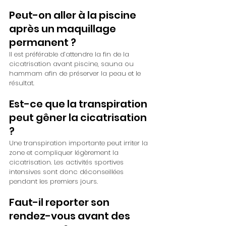
Peut-on aller à la piscine 
après un maquillage 
permanent ?
Il est préférable d’attendre la fin de la 
cicatrisation avant piscine, sauna ou 
hammam afin de préserver la peau et le 
résultat.
Est-ce que la transpiration 
peut gêner la cicatrisation 
?
Une transpiration importante peut irriter la 
zone et compliquer légèrement la 
cicatrisation. Les activités sportives 
intensives sont donc déconseillées 
pendant les premiers jours.
Faut-il reporter son 
rendez-vous avant des 