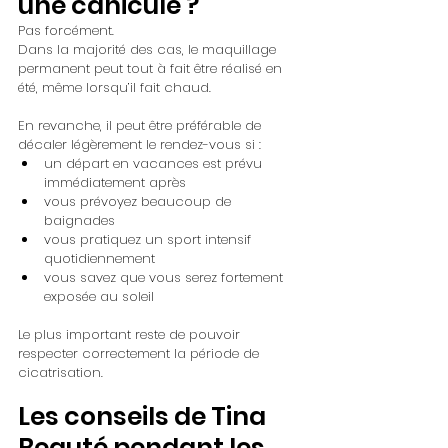
une canicule ?
Pas forcément.
Dans la majorité des cas, le maquillage 
permanent peut tout à fait être réalisé en 
été, même lorsqu’il fait chaud. 
En revanche, il peut être préférable de 
décaler légèrement le rendez-vous si :
un départ en vacances est prévu 
immédiatement après
vous prévoyez beaucoup de 
baignades
vous pratiquez un sport intensif 
quotidiennement
vous savez que vous serez fortement 
exposée au soleil
Le plus important reste de pouvoir 
respecter correctement la période de 
cicatrisation.
Les conseils de Tina 
Beauté pendant les 