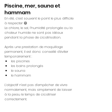
Piscine, mer, sauna et 
hammam
En été, c’est souvent le point le plus difficile 
à respecter 😄
Le chlore, le sel, l’humidité prolongée ou la 
chaleur humide ne sont pas idéaux 
pendant la phase de cicatrisation. 
Après une prestation de maquillage 
permanent, il est donc conseillé d’éviter 
temporairement :
les piscines
les bains prolongés
le sauna
le hammam
L’objectif n’est pas d’empêcher de vivre 
normalement, mais simplement de laisser 
à la peau le temps de cicatriser 
correctement.