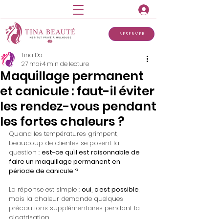
Réserver
Tina Do
27 mai
4 min de lecture
Maquillage permanent
et canicule : faut-il éviter
les rendez-vous pendant
les fortes chaleurs ?
Quand les températures grimpent, 
beaucoup de clientes se posent la 
question : 
est-ce qu’il est raisonnable de 
faire un maquillage permanent en 
période de canicule ?
La réponse est simple : 
oui, c’est possible
, 
mais la chaleur demande quelques 
précautions supplémentaires pendant la 
cicatrisation.