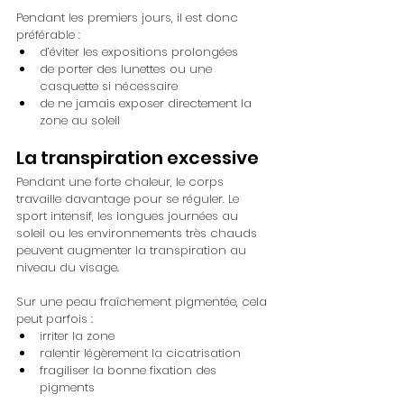
Pendant les premiers jours, il est donc 
préférable :
d’éviter les expositions prolongées
de porter des lunettes ou une 
casquette si nécessaire
de ne jamais exposer directement la 
zone au soleil
La transpiration excessive
Pendant une forte chaleur, le corps 
travaille davantage pour se réguler. Le 
sport intensif, les longues journées au 
soleil ou les environnements très chauds 
peuvent augmenter la transpiration au 
niveau du visage.
Sur une peau fraîchement pigmentée, cela 
peut parfois :
irriter la zone
ralentir légèrement la cicatrisation
fragiliser la bonne fixation des 
pigments