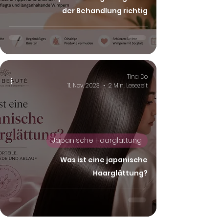
der Behandlung richtig
Tina Do
11. Nov. 2023
2 Min. Lesezeit
Japanische Haarglättung
Was ist eine japanische
Haarglättung?