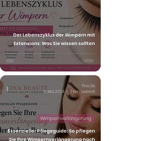
Der Lebenszyklus der Wimpern mit
Extensions: Was Sie wissen sollten
Tina Do
8. Mai 2024
2 Min. Lesezeit
Wimpernverlängerung
Essenzieller Pflegeguide: So pflegen
Sie Ihre Wimpernverlängerung nach