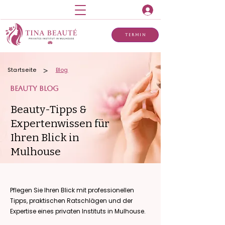
Termin
>
Startseite
Blog
BEAUTY BLOG
Beauty-Tipps &
Expertenwissen
für
Ihren Blick in
Mulhouse
Pflegen Sie Ihren Blick mit professionellen
Tipps, praktischen Ratschlägen und der
Expertise eines privaten Instituts in Mulhouse.