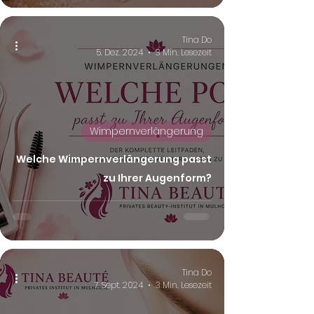
Tina Do
5. Dez. 2024
3 Min. Lesezeit
Wimpernverlängerung
Welche Wimpernverlängerung passt
zu Ihrer Augenform?
Tina Do
7. Sept. 2024
3 Min. Lesezeit