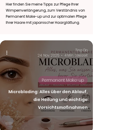
Hier finden Sie meine Tipps zur Pflege Ihrer
Wimpernverlängerung, zum Verständnis von
Permanent Make-up und zur optimalen Pflege
Ihrer Haare mit japanischer Haarglättung.
Tina Do
24. Nov. 2025
4 Min. Lesezeit
Permanent Make-up
Microblading: Alles über den Ablauf,
die Heilung und wichtige
Vorsichtsmaßnahmen