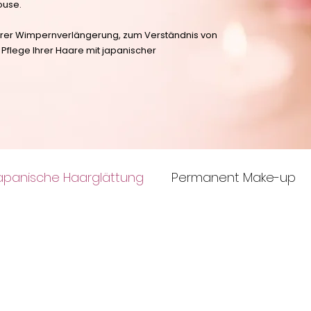
house.
 Ihrer Wimpernverlängerung, zum Verständnis von
flege Ihrer Haare mit japanischer
apanische Haarglättung
Permanent Make-up