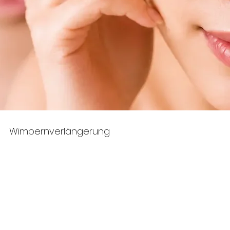
Wimpernverlängerung