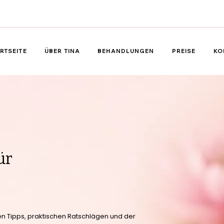
RTSEITE
ÜBER TINA
BEHANDLUNGEN
PREISE
KO
ür
llen Tipps, praktischen Ratschlägen und der