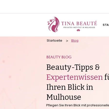
STA
Startseite
Blog
>
BEAUTY BLOG
Beauty-Tipps &
Expertenwissen
f
Ihren Blick in
Mulhouse
Pflegen Sie Ihren Blick mit professione