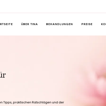
RTSEITE
ÜBER TINA
BEHANDLUNGEN
PREISE
KO
ür
llen Tipps, praktischen Ratschlägen und der