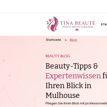
STA
Startseite
Blog
>
BEAUTY BLOG
Beauty-Tipps &
Expertenwissen
f
Ihren Blick in
Mulhouse
Pflegen Sie Ihren Blick mit professione