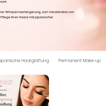
house.
 Ihrer Wimpernverlängerung, zum Verständnis von
flege Ihrer Haare mit japanischer
apanische Haarglättung
Permanent Make-up