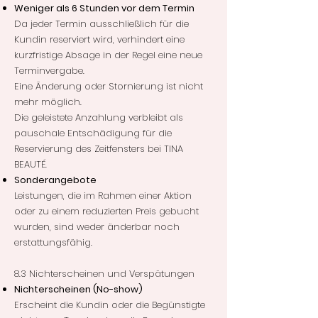
Weniger als 6 Stunden vor dem Termin
Da jeder Termin ausschließlich für die
Kundin reserviert wird, verhindert eine
kurzfristige Absage in der Regel eine neue
Terminvergabe.
Eine Änderung oder Stornierung ist nicht
mehr möglich.
Die geleistete Anzahlung verbleibt als
pauschale Entschädigung für die
Reservierung des Zeitfensters bei TINA
BEAUTÉ.
Sonderangebote
Leistungen, die im Rahmen einer Aktion
oder zu einem reduzierten Preis gebucht
wurden, sind weder änderbar noch
erstattungsfähig.
8.3 Nichterscheinen und Verspätungen
Nichterscheinen (No-show)
Erscheint die Kundin oder die Begünstigte