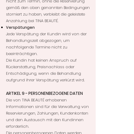
nicht zum Termin, ohne die Reservierung
gemäß den oben genannten Bedingungen
storniert zu haben, verbleibt die geleistete
Anzahlung bei TINA BEAUTÉ.
Verspätungen
Jede Verspätung der Kundin wird von der
Behandlungszeit abgezogen, um
nachfolgende Termine nicht zu
beeinträchtigen.
Die Kundin hat keinen Anspruch auf
Rückerstattung, Preisnachlass oder
Entschädigung, wenn die Behandlung
aufgrund ihrer Verspätung verkürzt wird.
ARTIKEL 9 - PERSONENBEZOGENE DATEN
Die von TINA BEAUTÉ erhobenen
Informationen sind für die Verwaltung von
Reservierungen, Zahlungen, Kundenkonten
und den Austausch mit den Kundinnen
erforderlich.
Die personenbezogenen Daten werden