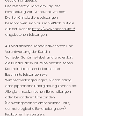
deutlich angezeigt.
Der Restbetrag kann am Tag der
Behandlung vor Ort bezahlt werden.
Die Schönheitsdienstleistungen
beschränken sich ausschließlich auf die
auf der Website
https://www.tinabeaute.fr/
angebotenen Leistungen.
4.3 Medizinische Kontraindikationen und
Verantwortung der Kundin
Vor jeder Schönheitsbehandlung erklärt
die Kundin, dass ihr keine medizinischen
Kontraindikationen bekannt sind.
Bestimmte Leistungen wie
Wimpernverlängerungen, Microblading
oder japanische Haarglättung können bei
Allergien, medizinischen Behandlungen
oder besonderen Umständen
(Schwangerschaft, empfindliche Haut,
dermatologische Behandlung usw.)
Reaktionen hervorrufen.