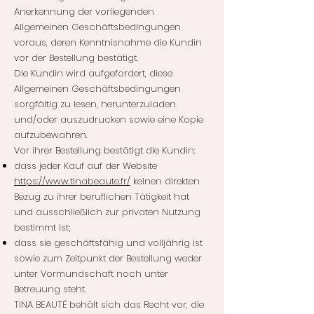
Anerkennung der vorliegenden
Allgemeinen Geschäftsbedingungen
voraus, deren Kenntnisnahme die Kundin
vor der Bestellung bestätigt.
Die Kundin wird aufgefordert, diese
Allgemeinen Geschäftsbedingungen
sorgfältig zu lesen, herunterzuladen
und/oder auszudrucken sowie eine Kopie
aufzubewahren.
Vor ihrer Bestellung bestätigt die Kundin:
dass jeder Kauf auf der Website
https://www.tinabeaute.fr/
keinen direkten
Bezug zu ihrer beruflichen Tätigkeit hat
und ausschließlich zur privaten Nutzung
bestimmt ist;
dass sie geschäftsfähig und volljährig ist
sowie zum Zeitpunkt der Bestellung weder
unter Vormundschaft noch unter
Betreuung steht.
TINA BEAUTÉ behält sich das Recht vor, die