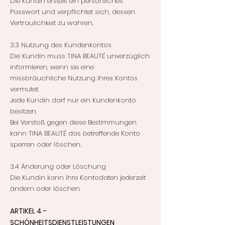
Die Kundin erstellt ein persönliches
Passwort und verpflichtet sich, dessen
Vertraulichkeit zu wahren.
3.3 Nutzung des Kundenkontos
Die Kundin muss TINA BEAUTÉ unverzüglich
informieren, wenn sie eine
missbräuchliche Nutzung ihres Kontos
vermutet.
Jede Kundin darf nur ein Kundenkonto
besitzen.
Bei Verstoß gegen diese Bestimmungen
kann TINA BEAUTÉ das betreffende Konto
sperren oder löschen.
3.4 Änderung oder Löschung
Die Kundin kann ihre Kontodaten jederzeit
ändern oder löschen.
ARTIKEL 4 -
SCHÖNHEITSDIENSTLEISTUNGEN