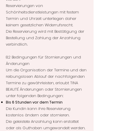
Reservierungen von
Schönheitsdienstleistungen mit festem
Termin und Uhrzeit unterliegen daher
keinem gesetzlichen Widerrufsrecht.
Die Reservierung wird mit Bestätigung der
Bestellung und Zahlung der Anzahlung
verbindlich.
8.2 Bedingungen für Stornierungen und
Änderungen
Um die Organisation der Termine und den
reibungslosen Ablauf der nachfolgenden
Termine zu gewährleisten, erlaubt TINA
BEAUTÉ Änderungen oder Stornierungen
unter folgenden Bedingungen:
Bis 6 Stunden vor dem Termin
Die Kundin kann ihre Reservierung
kostenlos ändern oder stornieren.
Die geleistete Anzahlung kann erstattet
oder als Guthaben umgewandelt werden.