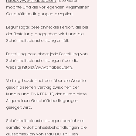
https://www.tinabeaute.fr/
reservieren
möchte und die vorliegenden Allgemeinen
Geschäftsbedingungen akzeptiert.
Begünstigte: bezeichnet die Person, die bei
der Bestellung angegeben wird und die
Schönheitsdienstleistung erhält.
Bestellung: bezeichnet jede Bestellung von
Schönheitsdienstleistungen über die
Website
https://www.tinabeaute.fr/
.
Vertrag: bezeichnet den über die Website
geschlossenen Vertrag zwischen der
Kundin und TINA BEAUTÉ, der durch diese
Allgemeinen Geschäftsbedingungen
geregelt wird.
Schönheitsdienstleistungen: bezeichnet
sämtliche Schönheitsbehandlungen, die
ausschließlich von Frau DO Thi Hien,