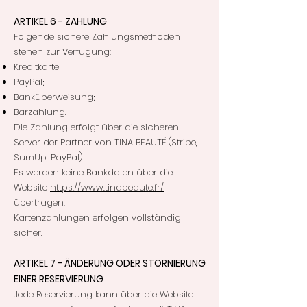
ARTIKEL 6 - ZAHLUNG
Folgende sichere Zahlungsmethoden
stehen zur Verfügung:
Kreditkarte;
PayPal;
Banküberweisung;
Barzahlung.
Die Zahlung erfolgt über die sicheren
Server der Partner von TINA BEAUTÉ (Stripe,
SumUp, PayPal).
Es werden keine Bankdaten über die
Website
https://www.tinabeaute.fr/
übertragen.
Kartenzahlungen erfolgen vollständig
sicher.
ARTIKEL 7 - ÄNDERUNG ODER STORNIERUNG
EINER RESERVIERUNG
Jede Reservierung kann über die Website