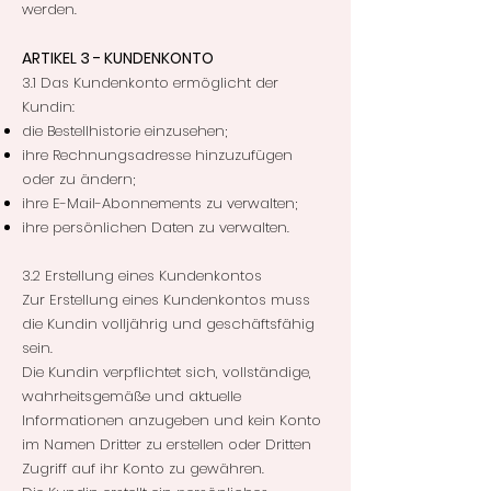
werden.
ARTIKEL 3 - KUNDENKONTO
3.1 Das Kundenkonto ermöglicht der
Kundin:
die Bestellhistorie einzusehen;
ihre Rechnungsadresse hinzuzufügen
oder zu ändern;
ihre E-Mail-Abonnements zu verwalten;
ihre persönlichen Daten zu verwalten.
3.2 Erstellung eines Kundenkontos
Zur Erstellung eines Kundenkontos muss
die Kundin volljährig und geschäftsfähig
sein.
Die Kundin verpflichtet sich, vollständige,
wahrheitsgemäße und aktuelle
Informationen anzugeben und kein Konto
im Namen Dritter zu erstellen oder Dritten
Zugriff auf ihr Konto zu gewähren.