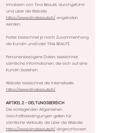
Inhaberin von Tina Beauté, durchgeführt
und über die Website
https://www.tinabeaute.fr/
angeboten
werden.
Partei: bezeichnet je nach Zusammenhang
die Kundin und/oder TINA BEAUTÉ.
Personenbezogene Daten: bezeichnet
sämtliche Informationen, die sich auf eine
Kundin beziehen.
Website: bezeichnet die Internetseite
https://www.tinabeaute.fr/
.
ARTIKEL 2 - GELTUNGSBEREICH
Die vorliegenden Allgemeinen
Geschäftsbedingungen gelten für
sämtliche Verkäufe, die über die Website
https://www.tinabeaute.fr/
abgeschlossen