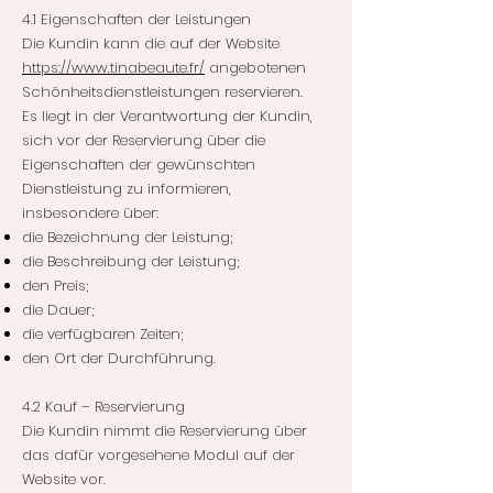
4.1 Eigenschaften der Leistungen
Die Kundin kann die auf der Website
https://www.tinabeaute.fr/
angebotenen
Schönheitsdienstleistungen reservieren.
Es liegt in der Verantwortung der Kundin,
sich vor der Reservierung über die
Eigenschaften der gewünschten
Dienstleistung zu informieren,
insbesondere über:
die Bezeichnung der Leistung;
die Beschreibung der Leistung;
den Preis;
die Dauer;
die verfügbaren Zeiten;
den Ort der Durchführung.
4.2 Kauf – Reservierung
Die Kundin nimmt die Reservierung über
das dafür vorgesehene Modul auf der
Website vor.