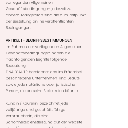
vorliegenden Allgemeinen
Geschäftsbedingungen jederzeit zu
ändern. Maßgeblich sind die zum Zeitpunkt
der Bestellung online veröffentlichten
Bedingungen.
ARTIKEL 1 - BEGRIFFSBESTIMMUNGEN
Im Rahmen der vorliegenden Allgemeinen
Geschäftsbedingungen haben die
nachfolgenden Begriffe folgende
Bedeutung:
TINA BEAUTÉ: bezeichnet das im Präambel
beschriebene Unternehmen Tina Beauté
sowie jede natürliche oder juristische
Person, die an seine Stelle treten könnte.
Kundin / Käuferin: bezeichnet jede
volljährige und geschäftsfähige
Verbraucherin, die eine
Schönheitsdienstleistung auf der Website