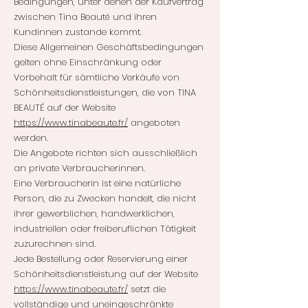
Bedingungen, unter denen der Kaufvertrag
zwischen Tina Beauté und ihren
Kundinnen zustande kommt.
Diese Allgemeinen Geschäftsbedingungen
gelten ohne Einschränkung oder
Vorbehalt für sämtliche Verkäufe von
Schönheitsdienstleistungen, die von TINA
BEAUTÉ auf der Website
https://www.tinabeaute.fr/
angeboten
werden.
Die Angebote richten sich ausschließlich
an private Verbraucherinnen.
Eine Verbraucherin ist eine natürliche
Person, die zu Zwecken handelt, die nicht
ihrer gewerblichen, handwerklichen,
industriellen oder freiberuflichen Tätigkeit
zuzurechnen sind.
Jede Bestellung oder Reservierung einer
Schönheitsdienstleistung auf der Website
https://www.tinabeaute.fr/
setzt die
vollständige und uneingeschränkte