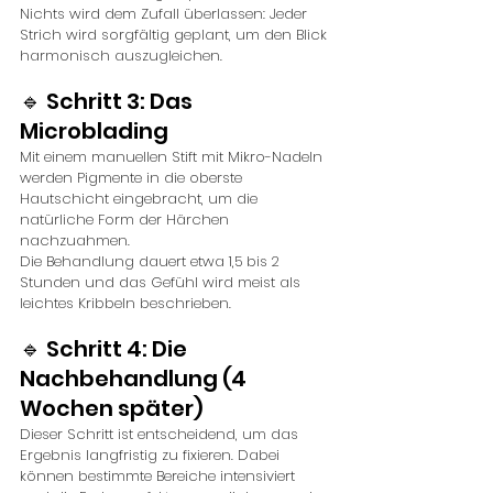
Nichts wird dem Zufall überlassen: Jeder 
Strich wird sorgfältig geplant, um den Blick 
harmonisch auszugleichen.
🔹 Schritt 3: Das 
Microblading
Mit einem manuellen Stift mit Mikro-Nadeln 
werden Pigmente in die oberste 
Hautschicht eingebracht, um die 
natürliche Form der Härchen 
nachzuahmen.
Die Behandlung dauert etwa 1,5 bis 2 
Stunden und das Gefühl wird meist als 
leichtes Kribbeln beschrieben.
🔹 Schritt 4: Die 
Nachbehandlung (4 
Wochen später)
Dieser Schritt ist entscheidend, um das 
Ergebnis langfristig zu fixieren. Dabei 
können bestimmte Bereiche intensiviert 