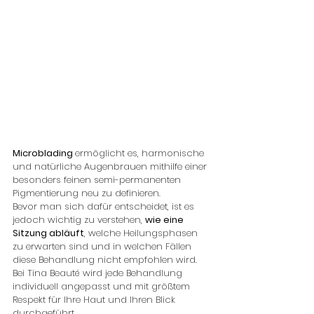
Microblading 
ermöglicht es, harmonische 
und natürliche Augenbrauen mithilfe einer 
besonders feinen semi-permanenten 
Pigmentierung neu zu definieren.
Bevor man sich dafür entscheidet, ist es 
jedoch wichtig zu verstehen, 
wie eine 
Sitzung abläuft
, welche Heilungsphasen 
zu erwarten sind und in welchen Fällen 
diese Behandlung nicht empfohlen wird.
Bei Tina Beauté wird jede Behandlung 
individuell angepasst und mit größtem 
Respekt für Ihre Haut und Ihren Blick 
durchgeführt.