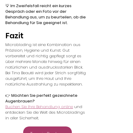
💡 
Im Zweifelsfall reicht ein kurzes 
Gespräch oder ein Foto vor der 
Behandlung aus, um zu beurteilen, ob die 
Behandlung für Sie geeignet ist.
Fazit
Microblading ist eine Kombination aus 
Präzision, Hygiene und Kunst. Gut 
vorbereitet und richtig gepflegt sorgt es 
über mehrere Monate hinweg für einen 
natürlichen und ausdrucksstarken Blick.
Bei Tina Beauté wird jeder Strich sorgfältig 
ausgeführt, um Ihre Haut und Ihre 
natürliche Ausstrahlung zu respektieren.
👉 
Möchten Sie perfekt gezeichnete 
Augenbrauen?
Buchen Sie Ihre Behandlung online
 und 
entdecken Sie die Welt des Microbladings 
in aller Sicherheit.