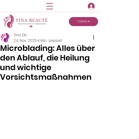
Termin
Tina Do
24. Nov. 2025
4 Min. Lesezeit
Microblading: Alles über
den Ablauf, die Heilung
und wichtige
Vorsichtsmaßnahmen