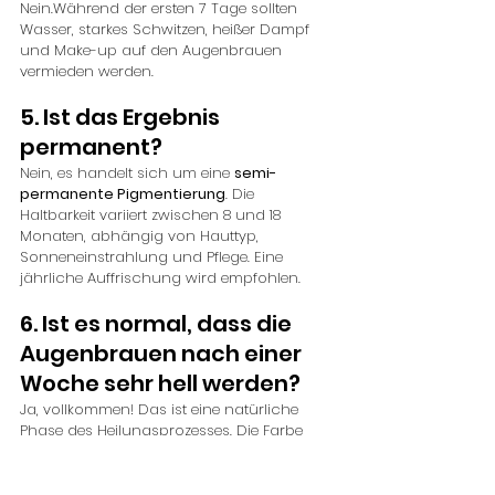
Nein.Während der ersten 7 Tage sollten 
Wasser, starkes Schwitzen, heißer Dampf 
und Make-up auf den Augenbrauen 
vermieden werden.
5. Ist das Ergebnis 
permanent?
Nein, es handelt sich um eine 
semi-
permanente Pigmentierung
. Die 
Haltbarkeit variiert zwischen 8 und 18 
Monaten, abhängig von Hauttyp, 
Sonneneinstrahlung und Pflege. Eine 
jährliche Auffrischung wird empfohlen.
6. Ist es normal, dass die 
Augenbrauen nach einer 
Woche sehr hell werden?
Ja, vollkommen! Das ist eine natürliche 
Phase des Heilungsprozesses. Die Farbe 
kommt in der dritten Woche nach und 
nach wieder zum Vorschein.