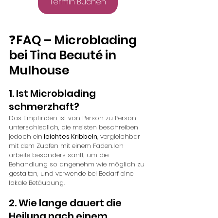
Termin Buchen
❓FAQ – Microblading 
bei Tina Beauté in 
Mulhouse
1. Ist Microblading 
schmerzhaft?
Das Empfinden ist von Person zu Person 
unterschiedlich, die meisten beschreiben 
jedoch ein
 leichtes Kribbeln
, vergleichbar 
mit dem Zupfen mit einem Faden.Ich 
arbeite besonders sanft, um die 
Behandlung so angenehm wie möglich zu 
gestalten, und verwende bei Bedarf eine 
lokale Betäubung.
2. Wie lange dauert die 
Heilung nach einem 