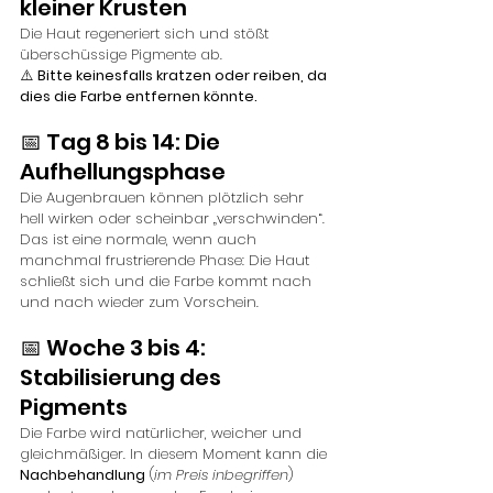
kleiner Krusten
Die Haut regeneriert sich und stößt 
überschüssige Pigmente ab.
⚠️ 
Bitte keinesfalls kratzen oder reiben, da 
dies die Farbe entfernen könnte.
📅 Tag 8 bis 14: Die 
Aufhellungsphase
Die Augenbrauen können plötzlich sehr 
hell wirken oder scheinbar „verschwinden“. 
Das ist eine normale, wenn auch 
manchmal frustrierende Phase: Die Haut 
schließt sich und die Farbe kommt nach 
und nach wieder zum Vorschein.
📅 Woche 3 bis 4: 
Stabilisierung des 
Pigments
Die Farbe wird natürlicher, weicher und 
gleichmäßiger. In diesem Moment kann die 
Nachbehandlung
 (
im Preis inbegriffen
) 