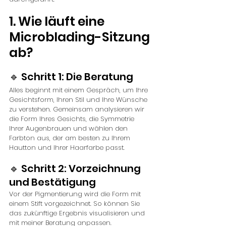
1. Wie läuft eine 
Microblading-Sitzung 
ab?
🔹 Schritt 1: Die Beratung
Alles beginnt mit einem Gespräch, um Ihre 
Gesichtsform, Ihren Stil und Ihre Wünsche 
zu verstehen. Gemeinsam analysieren wir 
die Form Ihres Gesichts, die Symmetrie 
Ihrer Augenbrauen und wählen den 
Farbton aus, der am besten zu Ihrem 
Hautton und Ihrer Haarfarbe passt.
🔹 Schritt 2: Vorzeichnung 
und Bestätigung
Vor der Pigmentierung wird die Form mit 
einem Stift vorgezeichnet. So können Sie 
das zukünftige Ergebnis visualisieren und 
mit meiner Beratung anpassen.