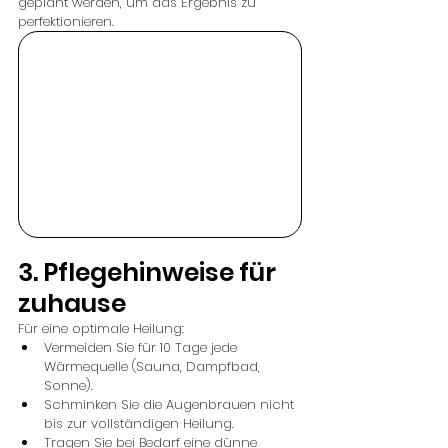
geplant werden, um das Ergebnis zu 
perfektionieren.
3. Pflegehinweise für 
zuhause
Für eine optimale Heilung:
Vermeiden Sie für 10 Tage jede 
Wärmequelle (Sauna, Dampfbad, 
Sonne).
Schminken Sie die Augenbrauen nicht 
bis zur vollständigen Heilung.
Tragen Sie bei Bedarf eine dünne 