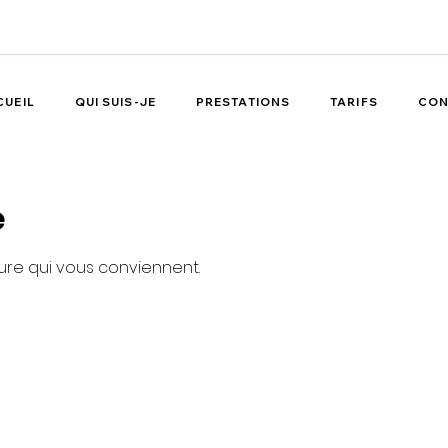
CUEIL
QUI SUIS-JE
PRESTATIONS
TARIFS
CON
e
eure qui vous conviennent.