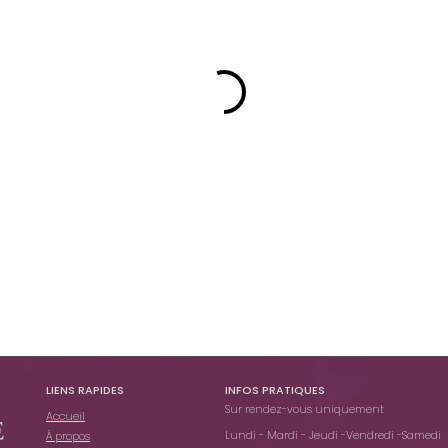
LIENS RAPIDES
INFOS PRATIQUES​
Sur rendez-vous uniquement
Accueil
Lundi - Mardi - Jeudi -Vendredi -Samedi
À propos